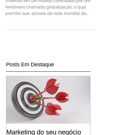
Vivemos em um mundo controlado por um
fenômeno chamado globalização, o qual
permite que, através da rede mundial de
computadores...
Posts Em Destaque