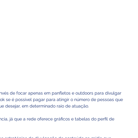
invés de focar apenas em panfletos e outdoors para divulgar 
ok se é possível pagar para atingir o número de pessoas que 
ue desejar, em determinado raio de atuação. 
cia, já que a rede oferece gráficos e tabelas do perfil de 