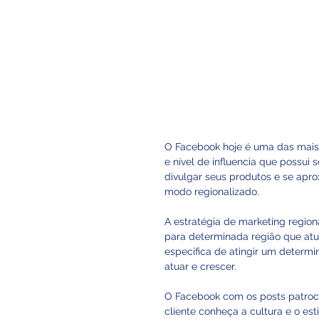
O Facebook hoje é uma das mais 
e nível de influencia que possu
divulgar seus produtos e se apro
modo regionalizado. 
A estratégia de marketing regio
para determinada região que atua
especifica de atingir um determ
atuar e crescer.
O Facebook com os posts patroc
cliente conheça a cultura e o es