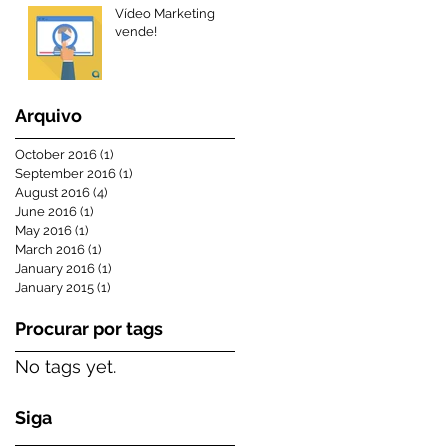
Vídeo Marketing
vende!
Arquivo
October 2016
(1)
1 post
September 2016
(1)
1 post
August 2016
(4)
4 posts
June 2016
(1)
1 post
May 2016
(1)
1 post
March 2016
(1)
1 post
January 2016
(1)
1 post
January 2015
(1)
1 post
Procurar por tags
No tags yet.
Siga