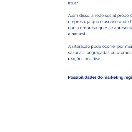
atuar. 
Além disso, a rede social propor
empresa, já que o usuário pode 
que a empresa quer se apresentar
e natural. 
A interação pode ocorrer por me
sazonais, engraçadas ou promoci
reações positivas.
Possibilidades do marketing reg