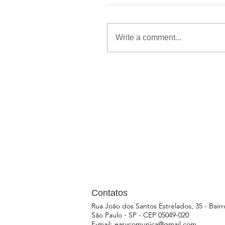
Write a comment...
Contatos
Rua João dos Santos Estrelados, 35 - Bairro
São Paulo - SP - CEP 05049-020
E-mail:
easycomunica@gmail.com