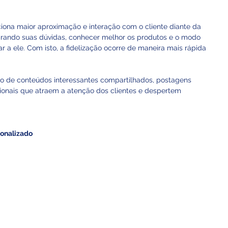
ciona maior aproximação e interação com o cliente diante da 
tirando suas dúvidas, conhecer melhor os produtos e o modo 
 a ele. Com isto, a fidelização ocorre de maneira mais rápida 
io de conteúdos interessantes compartilhados, postagens 
onais que atraem a atenção dos clientes e despertem 
ionalizado