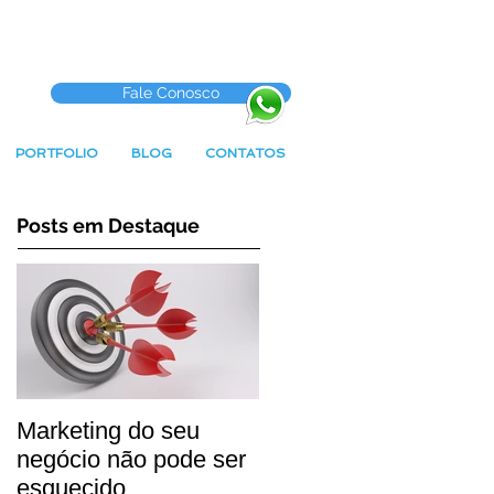
Fale Conosco
PORTFOLIO
BLOG
CONTATOS
Posts em Destaque
Marketing do seu
negócio não pode ser
esquecido