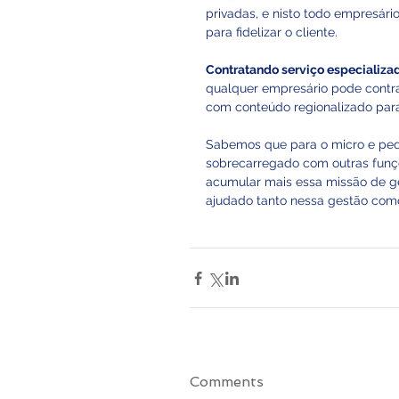
privadas, e nisto todo empresário
para fidelizar o cliente.
Contratando serviço especializa
qualquer empresário pode contra
com conteúdo regionalizado para 
Sabemos que para o micro e peq
sobrecarregado com outras funçõ
acumular mais essa missão de ger
ajudado tanto nessa gestão com
Comments