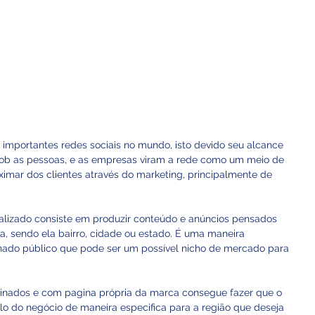
importantes redes sociais no mundo, isto devido seu alcance 
i sob as pessoas, e as empresas viram a rede como um meio de 
ximar dos clientes através do marketing, principalmente de 
nalizado consiste em produzir conteúdo e anúncios pensados 
, sendo ela bairro, cidade ou estado. É uma maneira 
inado público que pode ser um possível nicho de mercado para 
inados e com pagina própria da marca consegue fazer que o 
tilo do negócio de maneira especifica para a região que deseja 