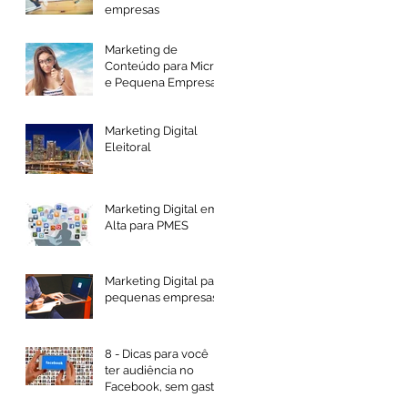
empresas
Marketing de
Conteúdo para Micro
e Pequena Empresa
Marketing Digital
Eleitoral
Marketing Digital em
Alta para PMES
Marketing Digital para
pequenas empresas
8 - Dicas para você
ter audiência no
Facebook, sem gastar
com publicidade.